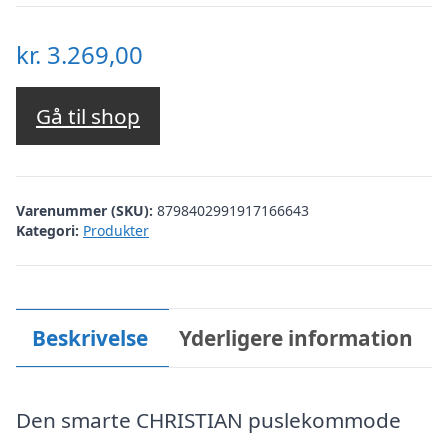
kr.
3.269,00
Gå til shop
Varenummer (SKU):
8798402991917166643
Kategori:
Produkter
Beskrivelse
Yderligere information
Den smarte CHRISTIAN puslekommode