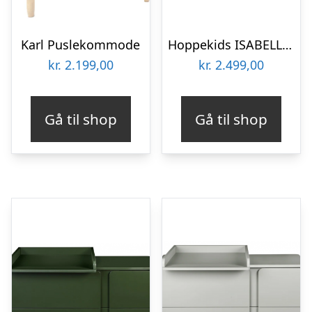
Karl Puslekommode
Hoppekids ISABELLA – Puslekommode – Hvid
kr.
2.199,00
kr.
2.499,00
Gå til shop
Gå til shop