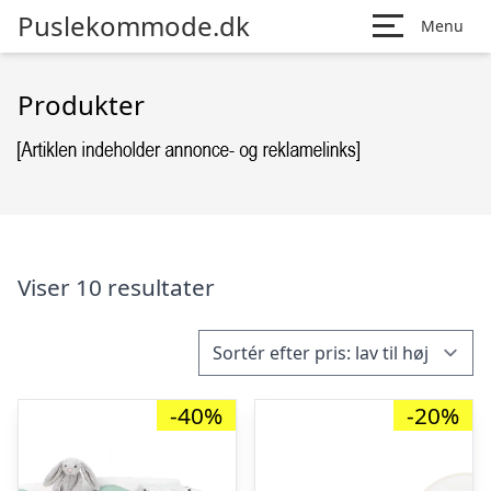
Puslekommode.dk
Menu
Produkter
Viser 10 resultater
-40%
-20%