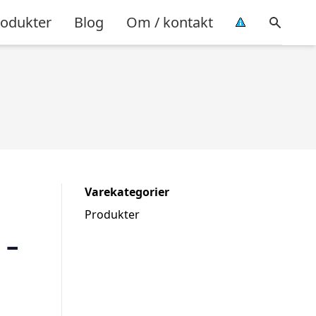
rodukter
Blog
Om / kontakt
Varekategorier
Produkter
 –