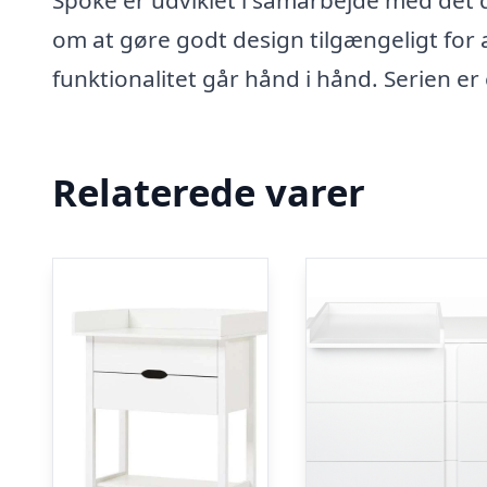
om at gøre godt design tilgængeligt for a
funktionalitet går hånd i hånd. Serien e
Relaterede varer