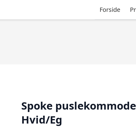
Forside
P
Spoke puslekommode
Hvid/Eg