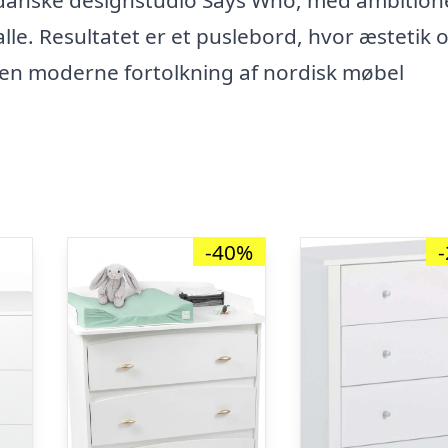
lle. Resultatet er et puslebord, hvor æstetik 
r en moderne fortolkning af nordisk møbel
-40%